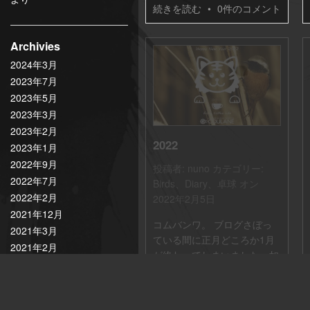
続きを読む
•
0件のコメント
Archivies
2024年3月
2023年7月
2023年5月
2023年3月
2023年2月
2022
2023年1月
2022年9月
投稿者:
nuno
カテゴリー:
2022年7月
Birds
、
Diary
、
卓球
オン
2022年2月
2022年2月5日
2021年12月
コムバンワ。 ブログさぼっ
2021年3月
ている間に正月どころか1月
2021年2月
が終わってしまいました。如
2021年1月
何お過ごしですか？
2020年12月
続きを読む
•
0件のコメント
2020年2月