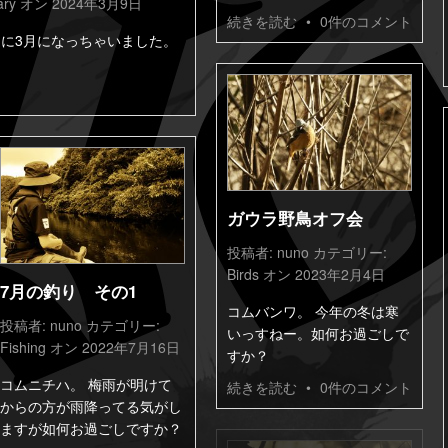
ary
オン 2024年3月9日
続きを読む
•
0件のコメント
間に3月になっちゃいました。
ガウラ野鳥オフ会
投稿者:
nuno
カテゴリー:
Birds
オン 2023年2月4日
7月の釣り その1
コムバンワ。 今年の冬は寒
投稿者:
nuno
カテゴリー:
いっすねー。如何お過ごしで
Fishing
オン 2022年7月16日
すか？
コムニチハ。 梅雨が明けて
続きを読む
•
0件のコメント
からの方が雨降ってる気がし
ますが如何お過ごしですか？