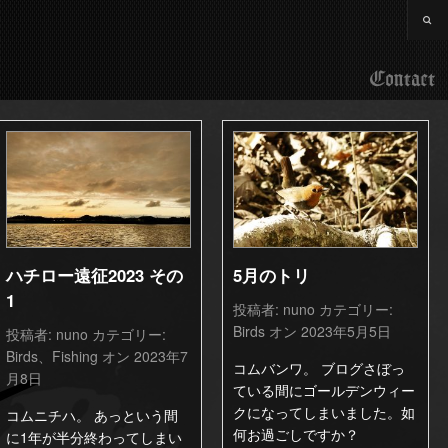
Contact
ハチロー遠征2023 その
5月のトリ
1
投稿者:
nuno
カテゴリー:
Birds
オン 2023年5月5日
投稿者:
nuno
カテゴリー:
Birds
、
Fishing
オン 2023年7
コムバンワ。 ブログさぼっ
月8日
ている間にゴールデンウィー
クになってしまいました。如
コムニチハ。 あっという間
何お過ごしですか？
に1年が半分終わってしまい