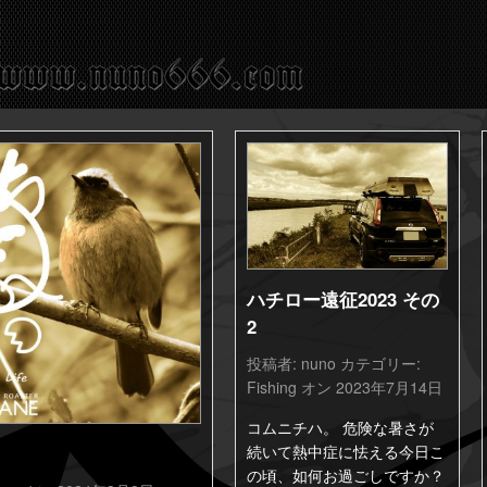
ハチロー遠征2023 その
2
投稿者:
nuno
カテゴリー:
Fishing
オン 2023年7月14日
コムニチハ。 危険な暑さが
続いて熱中症に怯える今日こ
の頃、如何お過ごしですか？