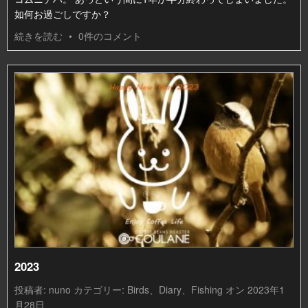
如何お過ごしですか？
続きを読む
•
0件のコメント
2023
投稿者:
nuno
カテゴリー:
Birds
、
Diary
、
Fishing
オン 2023年1
月28日