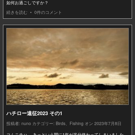
如何お過ごしですか？
続きを読む
•
0件のコメント
ハチロー遠征2023 その1
投稿者:
nuno
カテゴリー:
Birds
、
Fishing
オン 2023年7月8日
コムニチハ。 あっという間に1年が半分終わってしまいました。