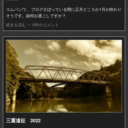
コムバンワ。 ブログさぼっている間に正月どころか1月が終わり
そうです。如何お過ごしですか？
続きを読む
•
0件のコメント
三重遠征 2022