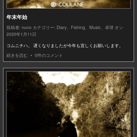
年末年始
投稿者:
nuno
カテゴリー:
Diary
、
Fishing
、
Music
、
卓球
オン
2020年1月11日
コムニチハ。 遅くなりましたが今年も宜しくお願いします。
続きを読む
•
0件のコメント