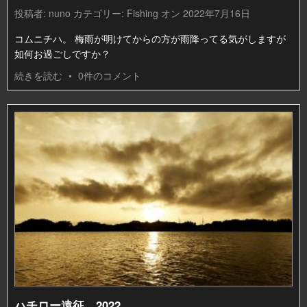
投稿者:
nuno
カテゴリー:
Fishing
オン 2022年7月16日
コムニチハ。 梅雨が明けてからの方が雨降ってる気がしますが
如何お過ごしですか？
続きを読む
•
0件のコメント
ハチロー遠征 2022