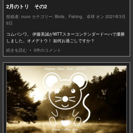
2月のトリ その2
投稿者:
nuno
カテゴリー:
Birds
、
Fishing
、
卓球
オン 2021年3月
6日
コムバンワ。 伊藤美誠がWTTスターコンテンダードーハで優勝
しました。オメデトウ！ 如何お過ごしですか？
続きを読む
•
0件のコメント