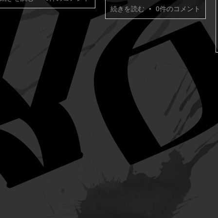
続きを読む
•
0件のコメント