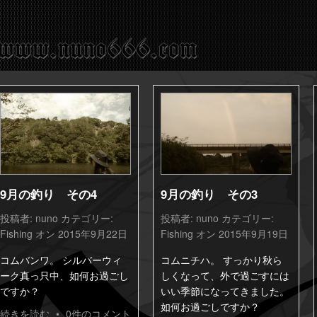
9月の釣り その4
9月の釣り その3
投稿者:
nuno
カテゴリー:
投稿者:
nuno
カテゴリー:
Fishing
オン 2015年9月22日
Fishing
オン 2015年9月19日
コムバンワ。 シルバーウィ
コムニチハ。 すっかり秋ら
ーク真っ只中、如何お過ごし
しくなって、外で過ごすには
ですか？
いい季節になってきました。
如何お過ごしですか？
続きを読む
•
0件のコメント