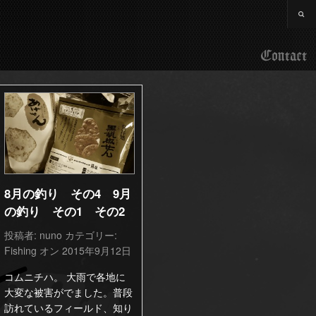
Contact
8月の釣り その4 9月
の釣り その1 その2
投稿者:
nuno
カテゴリー:
Fishing
オン 2015年9月12日
コムニチハ。 大雨で各地に
大変な被害がでました。普段
訪れているフィールド、知り