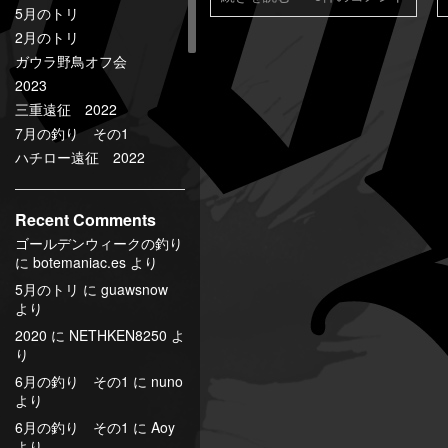
5月のトリ
2月のトリ
ガウラ野鳥オフ会
2023
三重遠征 2022
7月の釣り その1
ハチロー遠征 2022
Recent Comments
ゴールデンウィークの釣り
に
botemaniac.es
より
5月のトリ
に
guawsnow
より
2020
に
NETHKEN8250
よ
り
6月の釣り その1
に
nuno
より
6月の釣り その1
に
Aoy
より