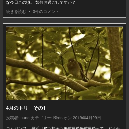
な今日この頃。 如何お過ごしですか？
続きを読む
•
0件のコメント
4月のトリ その1
投稿者:
nuno
カテゴリー:
Birds
オン 2019年4月29日
コムバンワ。 最近は猫も杓子も平成最後平成最後って、どうせ