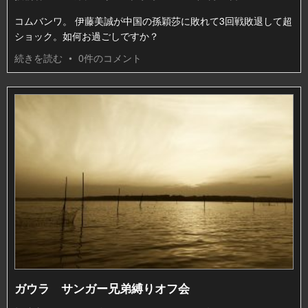
コムバンワ。 伊藤美誠が中国の孫穎莎に敗れて3回戦敗退して超
ショック。如何お過ごしですか？
続きを読む
•
0件のコメント
ガウラ サンガー兄弟縛りオフ会