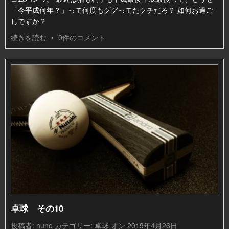
「今平成何年？」って何度もググってたクチだろ？ 如何お過ご
しですか？
続きを読む
•
0件のコメント
卓球 その10
投稿者:
nuno
カテゴリー:
卓球
オン 2019年4月26日