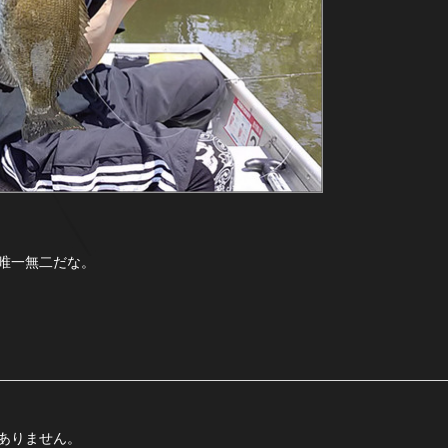
唯一無二だな。
ありません。