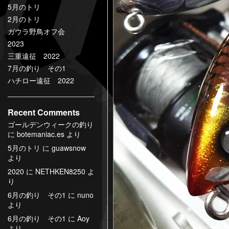
5月のトリ
2月のトリ
ガウラ野鳥オフ会
2023
三重遠征 2022
7月の釣り その1
ハチロー遠征 2022
Recent Comments
ゴールデンウィークの釣り
に
botemaniac.es
より
5月のトリ
に
guawsnow
より
2020
に
NETHKEN8250
よ
り
6月の釣り その1
に
nuno
より
6月の釣り その1
に
Aoy
より