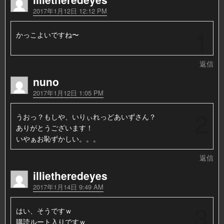
2017年1月12日 12:12 PM
1
かっこよいですね〜
返信
nuno
2017年1月12日 1:05 PM
2
うおっ？もしや、いりぃれっどあいずさん？
ありがとうございます！
いやぁお恥ずかしい。。。
返信
illietheredeyes
2017年1月14日 9:49 AM
3
はい、そうですｗ
購読ルート入りですｗ