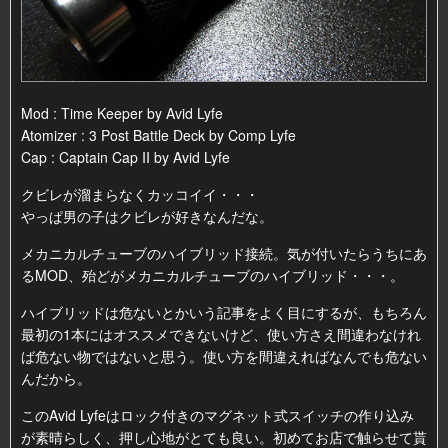
Mod : Time Keeper by Avid Lyfe
Atomizer : 3 Post Battle Deck by Comp Lyfe
Cap : Captain Cap II by Avid Lyfe
クビレが溜まらなくカッコイイ・・・
やっぱ男の子はクビレが好きなんだな。
メカニカルチューブのハイブリッド接続。気が付いたらうちにあ
るMOD、殆どがメカニカルチューブのハイブリッド・・・。
ハイブリッドは危ないとかいう記事をよく目にするが、もちろん
最初の1本にはオススメできないけど、使い方さえ間違わなけれ
ば危ない物ではないと思う。使い方を間違えればなんでも危ない
んだから。
このAvid Lyfeはロック付きのマグネット式スイッチの作り込み
が素晴らしく、押し心地がとても良い。初めてお店で触らせて貰