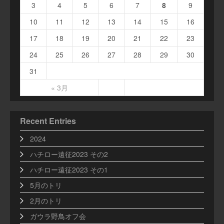
3
4
5
6
7
8
9
10
11
12
13
14
15
16
17
18
19
20
21
22
23
24
25
26
27
28
29
30
31
« 3月
Recent Entries
2024
ハチロー遠征2023 その2
ハチロー遠征2023 その1
5月のトリ
2月のトリ
ガウラ野鳥オフ会