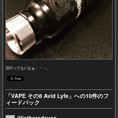
沼行ってないなぁ・・・。
「
VAPE その8 Avid Lyfe
」への10件のフ
ィードバック
illietheredeyes