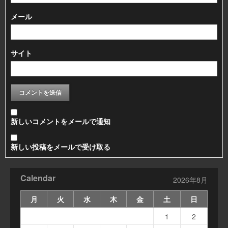
メール
サイト
新しいコメントをメールで通知
新しい投稿をメールで受け取る
Calendar
2026年8月
月
火
水
木
金
土
日
1
2