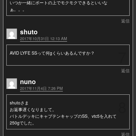
いつか一緒にボートの上でモクモクできるといいな
ぁ。。。
返信
shuto
2017年10月31日 12:13 AM
7
AVID LYFE SSって何gくらいあるんですか？
返信
nuno
2017年11月4日 7:26 PM
8
shutoさま
お返事遅くなりまして。
バトルデッキにキャプテンキャップのSS、vtc5を入れて
250gでした。
返信