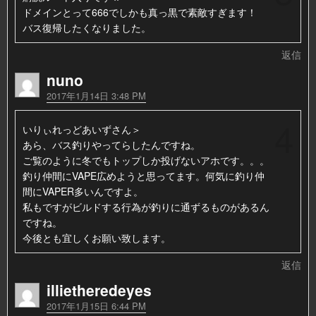
ドメインとって666でしかも真っ黒で素敵すぎます！
バス復帰したくなりました。
返信
nuno
2017年1月14日 3:48 PM
4
いりぃれっどあいずさん＞
あら、バス釣りやってらしたんですね。
ご覧のように冬でもトップしか投げないアホです。。。
釣り仲間にVAPE広めようと思ってます。何気に釣り仲
間にVAPER多いんですよ。
私もですがビルドする行為が釣りに通ずるものがあるん
ですね。
今後とも宜しくお願い致します。
返信
illietheredeyes
2017年1月15日 6:44 PM