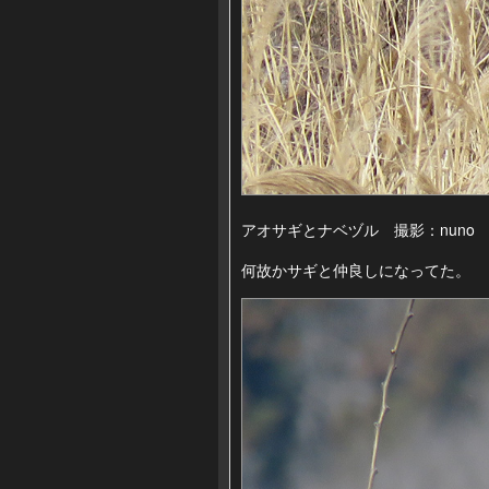
アオサギとナベヅル 撮影：nuno
何故かサギと仲良しになってた。