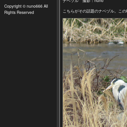
ナベヅル 撮影：nuno
Copyright © nuno666 All
こちらがその話題のナベヅル。この
Rights Reserved