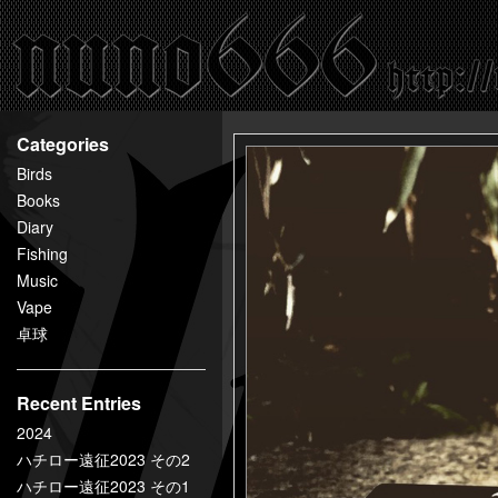
百
鬼
夜
行
nuno666
Categories
Birds
Books
Diary
Fishing
Music
Vape
卓球
Recent Entries
2024
ハチロー遠征2023 その2
ハチロー遠征2023 その1