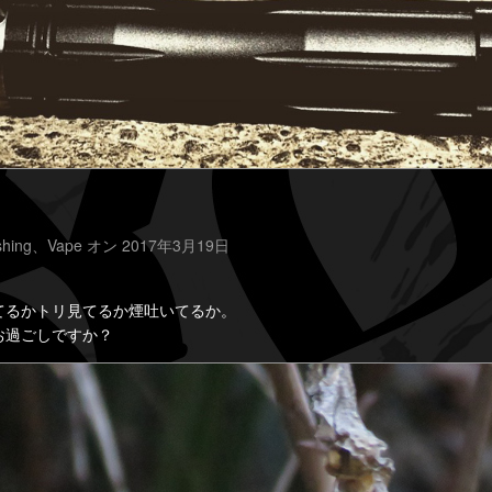
shing
、
Vape
オン 2017年3月19日
てるかトリ見てるか煙吐いてるか。
お過ごしですか？