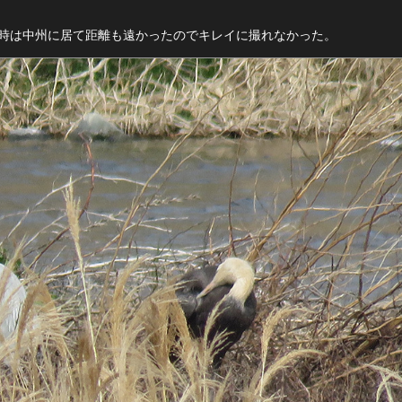
時は中州に居て距離も遠かったのでキレイに撮れなかった。