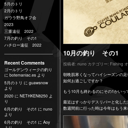
5月のトリ
2月のトリ
ガウラ野鳥オフ会
2023
三重遠征 2022
7月の釣り その1
ハチロー遠征 2022
10月の釣り その1
Recent Comments
投稿者:
nuno
カテゴリー:
Fishing
オ
ゴールデンウィークの釣り
朝晩肌寒くなってハイシーズンの足
に
botemaniac.es
より
如何お過ごしですか？
5月のトリ
に
guawsnow
より
もう10月も終わるのにその1かい
2020
に
NETHKEN8250
よ
り
最近はすっかりデスリバーと化した
数週間前に行った時は今年はもう来
6月の釣り その1
に
nuno
より
6月の釣り その1
に
Aoy
より