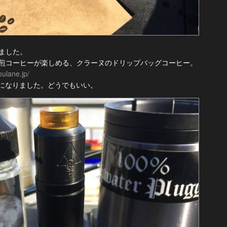
ました。
煎コーヒーが楽しめる、クラーヌのドリップバッグコーヒー。
oulane.jp/
//～になりました。どうでもいい。