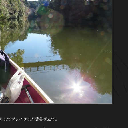
としてブレイクした豊英ダムで。