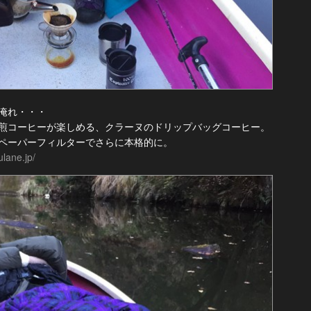
淹れ・・・
煎コーヒーが楽しめる、クラーヌのドリップバッグコーヒー。
ペーパーフィルターでさらに本格的に。
ulane.jp/