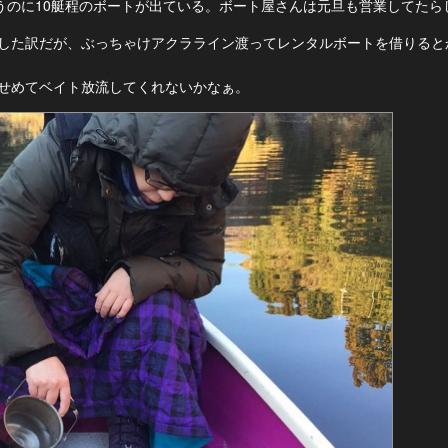
言うのに10艇程のボートが出ている。ボート屋さんは元旦も営業してたら
した訳だが、ぶっちゃけアクラライン渡ってレンタルボートを借りると
せめてベイト放流してくれないかなぁ。