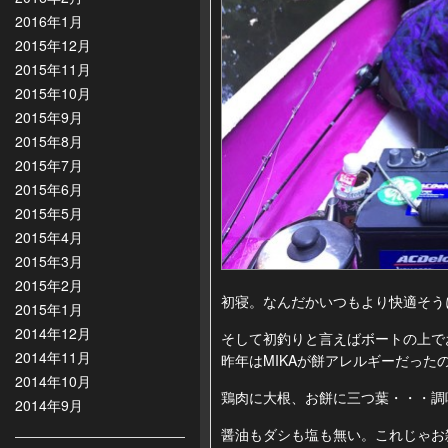
2016年1月
2015年12月
2015年11月
2015年10月
2015年9月
2015年8月
2015年7月
2015年6月
2015年5月
2015年4月
2015年3月
2015年2月
初寝。なんだかいつもより快適そう
2015年1月
2014年12月
そして初釣りと言えばボートの上で
2014年11月
昨年はMIKAが餅アレルギーだった
2014年10月
鶏肉に大根、お餅に三つ葉・・・調味料
2014年9月
醤油もダシも塩も無い。これじゃお