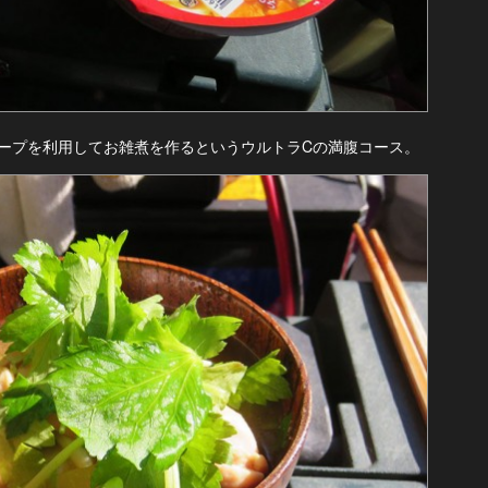
ープを利用してお雑煮を作るというウルトラCの満腹コース。