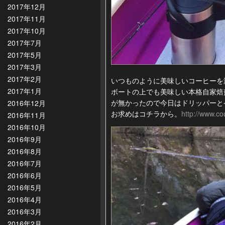
2017年12月
2017年11月
2017年10月
2017年7月
2017年5月
2017年3月
2017年2月
いつものように美味しいコーヒーを
2017年1月
ボートの上でも美味しい本格自家焙
が無かったので今日はドリッパーと
2016年12月
お求めはコチラから。
http://www.co
2016年11月
2016年10月
2016年9月
2016年8月
2016年7月
2016年6月
2016年5月
2016年4月
2016年3月
2016年2月