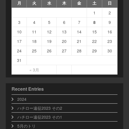
月
火
水
木
金
土
日
1
2
3
4
5
6
7
8
9
10
11
12
13
14
15
16
17
18
19
20
21
22
23
24
25
26
27
28
29
30
31
« 3月
Recent Entries
2024
ハチロー遠征2023 その2
ハチロー遠征2023 その1
5月のトリ