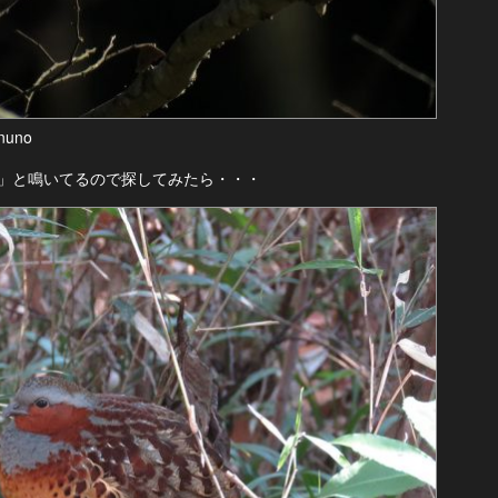
uno
」と鳴いてるので探してみたら・・・