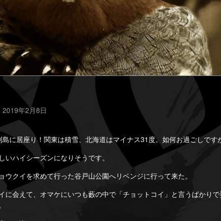
 2019年2月8日
列島に居座り！関東は積雪、北海道はマイナス31度。如何お過ごしです
しいハイシーズンになりそうです。
ョウクイを求めて行った谷戸山公園へリベンジに行って来た。
イに会えて、オマケにいつも藪の中で「チョットコイ」と言うばかりで
。