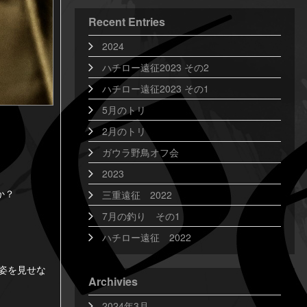
Recent Entries
2024
ハチロー遠征2023 その2
ハチロー遠征2023 その1
5月のトリ
2月のトリ
ガウラ野鳥オフ会
2023
か？
三重遠征 2022
7月の釣り その1
ハチロー遠征 2022
姿を見せな
Archivies
2024年3月