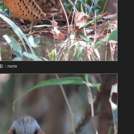
：nuno