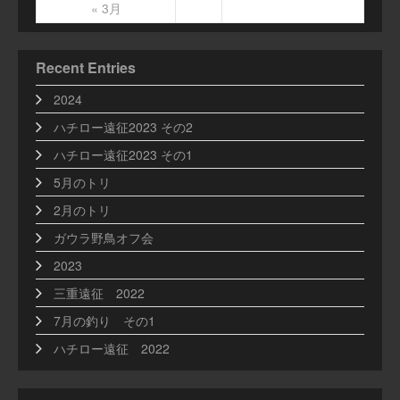
« 3月
Recent Entries
2024
ハチロー遠征2023 その2
ハチロー遠征2023 その1
5月のトリ
2月のトリ
ガウラ野鳥オフ会
2023
三重遠征 2022
7月の釣り その1
ハチロー遠征 2022