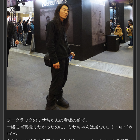
ジークラックのミサちゃんの看板の前で。
一緒に写真撮りたかったのに、ミサちゃんは居ない。(´・ω・`)ｼ
ｮﾎﾞｰﾝ