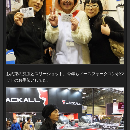
お約束の痴虫とスリーショット。今年もノースフォークコンポジ
ットのお手伝いしてた。