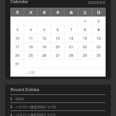
Calendar
2026年8月
月
火
水
木
金
土
日
1
2
3
4
5
6
7
8
9
10
11
12
13
14
15
16
17
18
19
20
21
22
23
24
25
26
27
28
29
30
31
« 3月
Recent Entries
2024
ハチロー遠征2023 その2
ハチロー遠征2023 その1