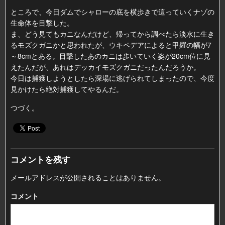
ところで、今日ダムでシャローの底を横歩きで這っていくナゾの
生命体を目撃した。
ま、どう見てもカニなんだけど、帰ってから調べたら淡水に生き
るモズクガニかと思われたが、ウキペデアによると甲羅の幅が7
～8cmとある。目撃したあのカニは歩いていく姿が20cm位に見
えたんだが、あれはデッカイモズクガニだったんだろうか。
今日は捕獲しようとしたら深場に逃げられてしまったので、今度
見かけたら絶対捕獲してやるんだ。
つづく。
コメントを残す
メールアドレスが公開されることはありません。
コメント