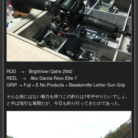
ROD → Brightriver Qatre 2562
REEL → Abu Garcia Revo Elite 7
GRIP → Fuji + E-No,Products + Basskerville Lether Gun Grip
そんな他にはない魅力を持つこの釣りは1年中やりたいでしょ。
と半ば強引な展開だが、今日も釣り行ってきたのであった。