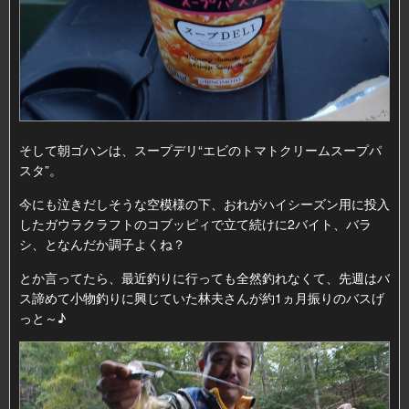
そして朝ゴハンは、スープデリ“エビのトマトクリームスープパ
スタ”。
今にも泣きだしそうな空模様の下、おれがハイシーズン用に投入
したガウラクラフトのコブッピィで立て続けに2バイト、バラ
シ、となんだか調子よくね？
とか言ってたら、最近釣りに行っても全然釣れなくて、先週はバ
ス諦めて小物釣りに興じていた林夫さんが約1ヵ月振りのバスげ
っと～♪